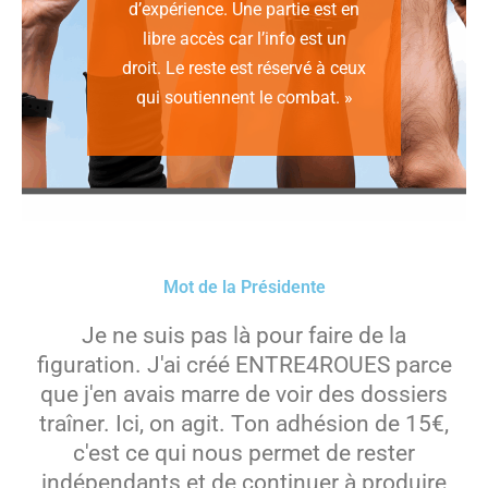
d’expérience. Une partie est en
libre accès car l’info est un
droit. Le reste est réservé à ceux
qui soutiennent le combat. »
Mot de la Présidente
Je ne suis pas là pour faire de la
figuration. J'ai créé ENTRE4ROUES parce
que j'en avais marre de voir des dossiers
traîner. Ici, on agit. Ton adhésion de 15€,
c'est ce qui nous permet de rester
indépendants et de continuer à produire