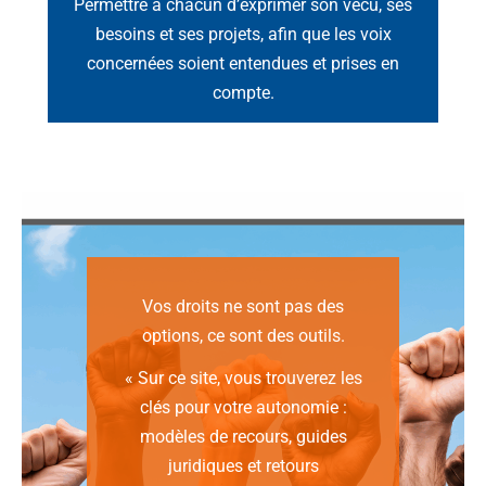
Permettre à chacun d’exprimer son vécu, ses
besoins et ses projets, afin que les voix
concernées soient entendues et prises en
compte.
Vos droits ne sont pas des
options, ce sont des outils.
« Sur ce site, vous trouverez les
clés pour votre autonomie :
modèles de recours, guides
juridiques et retours