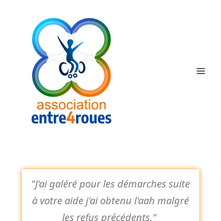
Aller
au
contenu
"J'ai galéré pour les démarches suite
à votre aide j'ai obtenu l'aah malgré
les refus précédents."