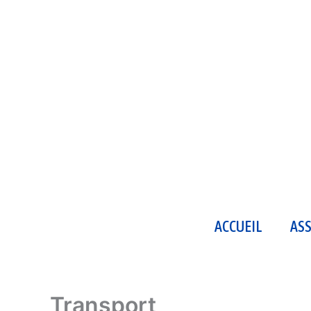
Aller
au
contenu
ACCUEIL
AS
Transport